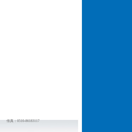
传真：0510-86183117