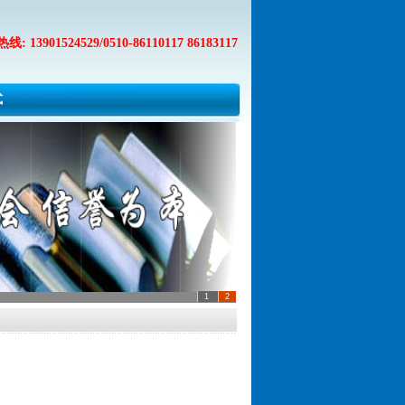
 13901524529/0510-86110117 86183117
式
1
2