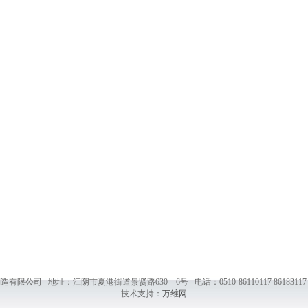
限公司 地址：江阴市夏港街道景贤路630—6号 电话：0510-86110117 86183117 
技术支持：
万维网