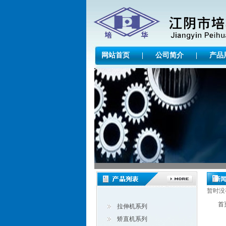
网站首页
|
公司简介
|
产品
新
暂时没
首
拉伸机系列
矫直机系列